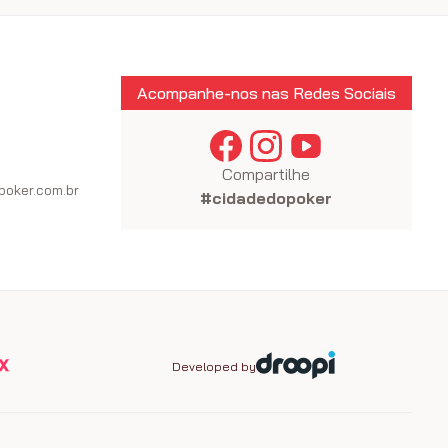
Acompanhe-nos nas Redes Sociais
Compartilhe
oker.com.br
#cidadedopoker
Developed by