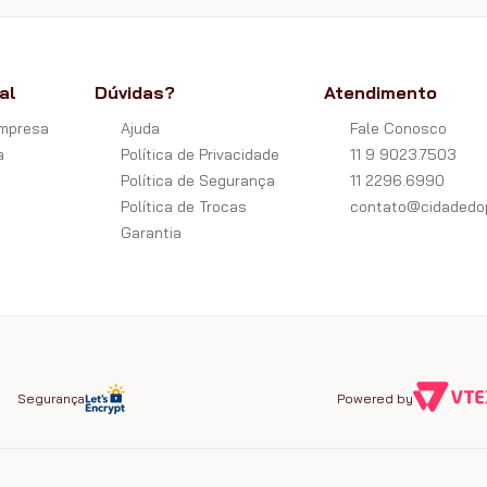
al
Dúvidas?
Atendimento
Empresa
Ajuda
Fale Conosco
a
Política de Privacidade
11 9 9023.7503
Política de Segurança
11 2296.6990
Política de Trocas
contato@cidadedop
Garantia
Segurança
Powered by