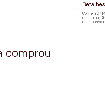
Detalhe
Contem 07 Ma
cada uma, Di
acompanha n