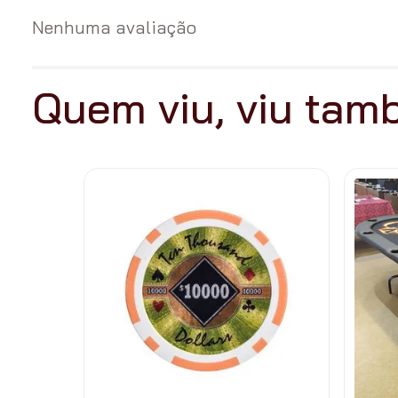
Nenhuma avaliação
Quem viu, viu ta