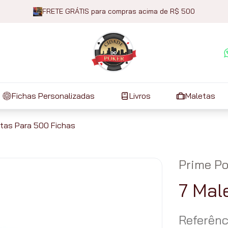
FRETE GRÁTIS para compras acima de R$ 500
Fichas Personalizadas
Livros
Maletas
tas Para 500 Fichas
Prime Po
7 Mal
Referênc