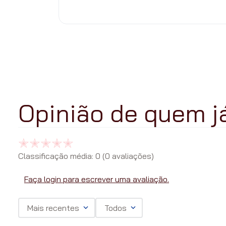
Classificação média: 0
(0 avaliações)
Faça login para escrever uma avaliação.
Mais recentes
Todos