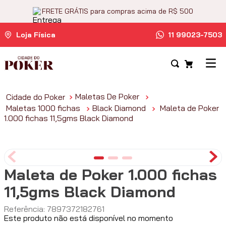
FRETE GRÁTIS para compras acima de R$ 500
Loja Física
11 99023-7503
Maletas De Poker
Maletas 1000 fichas
Black Diamond
Maleta de Poker
1.000 fichas 11,5gms Black Diamond
Maleta de Poker 1.000 fichas
11,5gms Black Diamond
Referência
:
7897372182761
Este produto não está disponível no momento