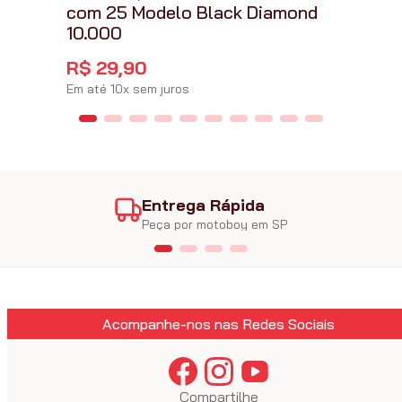
com 25 Modelo Black Diamond
10.000
R$
29
,
90
Em até
10
x
sem juros
Entrega Rápida
Peça por motoboy em SP
Acompanhe-nos nas Redes Sociais
Compartilhe