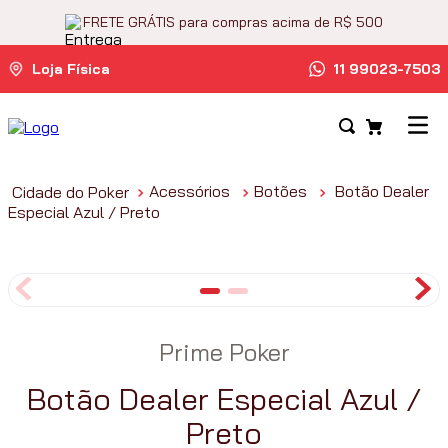
FRETE GRÁTIS para compras acima de R$ 500
Loja Física
11 99023-7503
Acessórios
Botões
Botão Dealer
Especial Azul / Preto
Prime Poker
Botão Dealer Especial Azul /
Preto