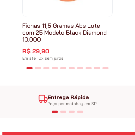
Fichas 11,5 Gramas Abs Lote
com 25 Modelo Black Diamond
10.000
R$
29
,
90
Em até
10
x
sem juros
Entrega Rápida
Peça por motoboy em SP