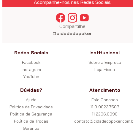
Acompanhe-nos nas Redes Sociais
Compartilhe
#cidadedopoker
Redes Sociais
Institucional
Facebook
Sobre a Empresa
Instagram
Loja Física
YouTube
Dúvidas?
Atendimento
Ajuda
Fale Conosco
Política de Privacidade
11 9 9023.7503
Política de Segurança
11 2296.6990
Política de Trocas
contato@cidadedopoker.com.b
Garantia