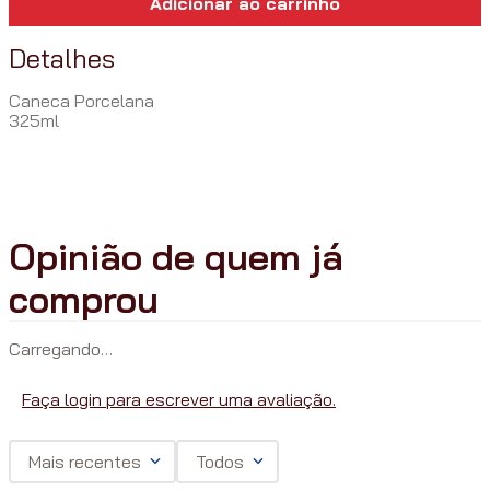
Adicionar ao carrinho
Detalhes
Caneca Porcelana
325ml
Carregando…
Faça login para escrever uma avaliação.
Mais recentes
Todos