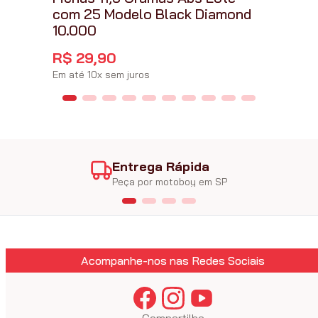
com 25 Modelo Black Diamond
10.000
R$
29
,
90
Em até
10
x
sem juros
Entrega Rápida
Peça por motoboy em SP
Acompanhe-nos nas Redes Sociais
Compartilhe