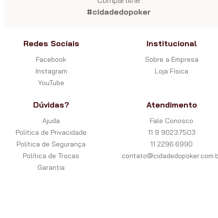
#cidadedopoker
Redes Sociais
Institucional
Facebook
Sobre a Empresa
Instagram
Loja Física
YouTube
Dúvidas?
Atendimento
Ajuda
Fale Conosco
Política de Privacidade
11 9 9023.7503
Política de Segurança
11 2296.6990
Política de Trocas
contato@cidadedopoker.com.b
Garantia