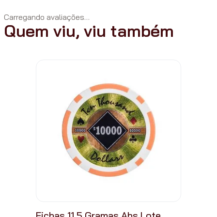
Carregando avaliações…
Quem viu, viu também
Fichas 11,5 Gramas Abs Lote