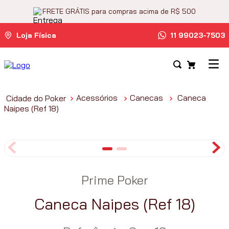
FRETE GRÁTIS para compras acima de R$ 500
Loja Física
11 99023-7503
Acessórios
Canecas
Caneca
Naipes (Ref 18)
Prime Poker
Caneca Naipes (Ref 18)