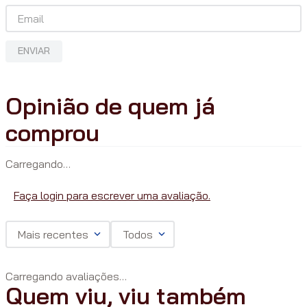
ENVIAR
Carregando…
Faça login para escrever uma avaliação.
Mais recentes
Todos
Carregando avaliações…
Quem viu, viu também