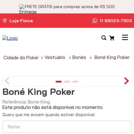
FRETE GRÁTIS para compras acima de R$ 500
Loja Física
11 99023-7503
Vestuário
Bonés
Boné King Poker
Boné King Poker
Referência
:
Bone-King
Este produto não está disponível no momento
Quero que me avisem quando estiver disponível