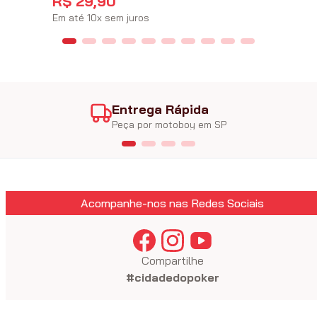
R$
29
,
90
Em até
10
x
sem juros
Entrega Rápida
Peça por motoboy em SP
Acompanhe-nos nas Redes Sociais
Compartilhe
#cidadedopoker