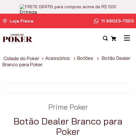
FRETE GRÁTIS para compras acima de R$ 500
Loja Física
11 99023-7503
Acessórios
Botões
Botão Dealer
Branco para Poker
Prime Poker
Botão Dealer Branco para
Poker