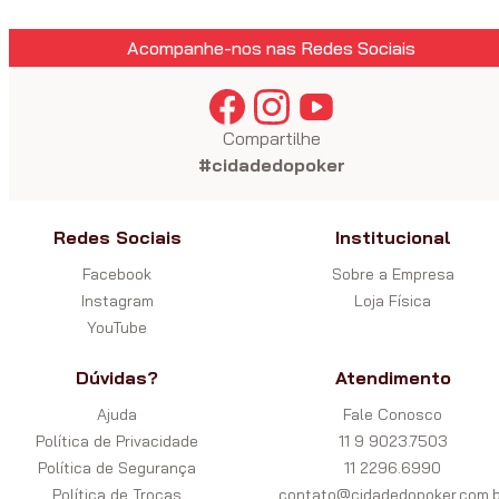
Acompanhe-nos nas Redes Sociais
Compartilhe
#cidadedopoker
Redes Sociais
Institucional
Facebook
Sobre a Empresa
Instagram
Loja Física
YouTube
Dúvidas?
Atendimento
Ajuda
Fale Conosco
Política de Privacidade
11 9 9023.7503
Política de Segurança
11 2296.6990
Política de Trocas
contato@cidadedopoker.com.b