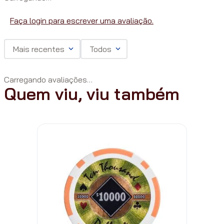
Faça login para escrever uma avaliação.
Mais recentes
Todos
Carregando avaliações…
Quem viu, viu também