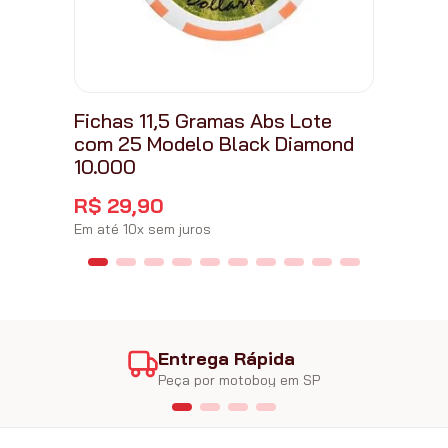
Fichas 11,5 Gramas Abs Lote
com 25 Modelo Black Diamond
10.000
R$
29
,
90
Em até
10
x
sem juros
Entrega Rápida
Peça por motoboy em SP