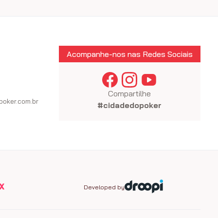
Acompanhe-nos nas Redes Sociais
Compartilhe
oker.com.br
#cidadedopoker
Developed by