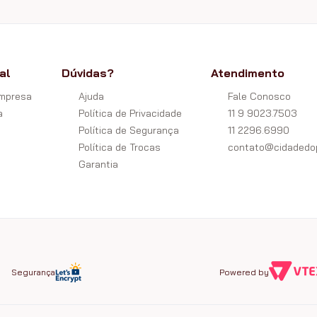
al
Dúvidas?
Atendimento
Empresa
Ajuda
Fale Conosco
a
Política de Privacidade
11 9 9023.7503
Política de Segurança
11 2296.6990
Política de Trocas
contato@cidadedop
Garantia
Segurança
Powered by