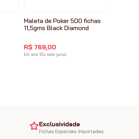
Maleta de Poker 500 fichas
11,5gms Black Diamond
R$
769
,
00
Em até
10
x
sem juros
Exclusividade
Fichas Especiais Importadas