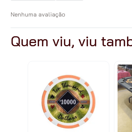
Nenhuma avaliação
Quem viu, viu ta