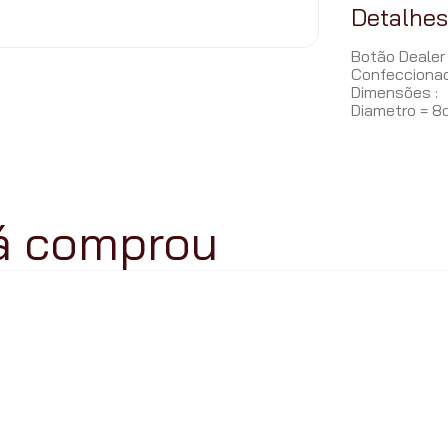
Detalhe
Botão Dealer
Confeccionad
Dimensões :
Diametro = 