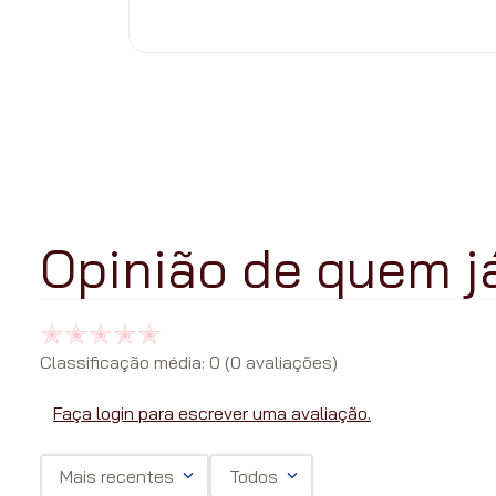
Classificação média: 0
(0 avaliações)
Faça login para escrever uma avaliação.
Mais recentes
Todos