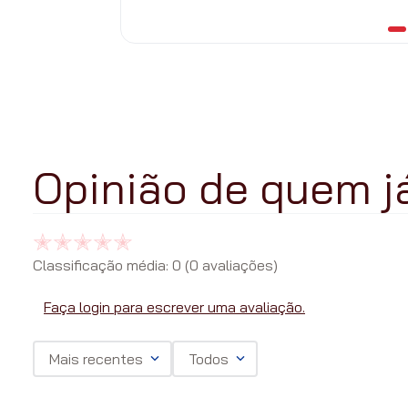
Classificação média: 0
(0 avaliações)
Faça login para escrever uma avaliação.
Mais recentes
Todos