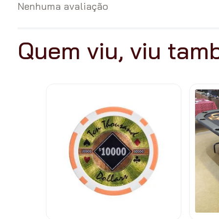
Nenhuma avaliação
Quem viu, viu ta