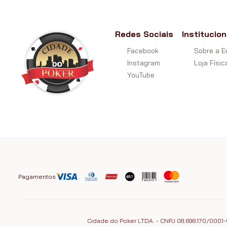
Redes Sociais
Institucion
Facebook
Sobre a 
Instagram
Loja Físic
YouTube
Pagamentos
Cidade do Poker LTDA. - CNPJ 08.698.170/0001-0