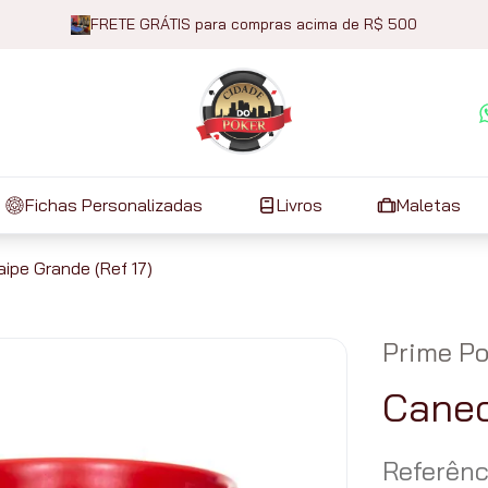
FRETE GRÁTIS para compras acima de R$ 500
Fichas Personalizadas
Livros
Maletas
ipe Grande (Ref 17)
Prime Po
Canec
Referênc