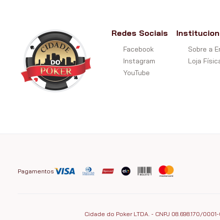
Redes Sociais
Institucion
Facebook
Sobre a 
Instagram
Loja Físic
YouTube
Pagamentos
Cidade do Poker LTDA. - CNPJ 08.698.170/0001-0