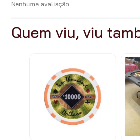
Nenhuma avaliação
Quem viu, viu ta