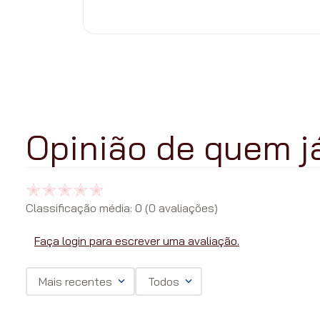
Classificação média: 0
(0 avaliações)
Faça login para escrever uma avaliação.
Mais recentes
Todos