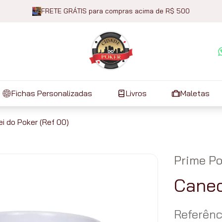
FRETE GRÁTIS para compras acima de R$ 500
Fichas Personalizadas
Livros
Maletas
i do Poker (Ref 00)
Prime Po
Canec
Referênc