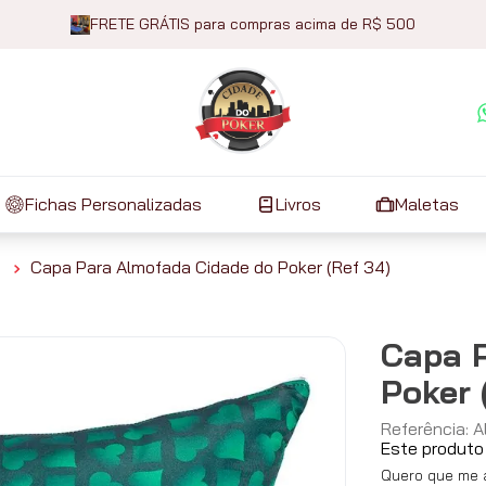
FRETE GRÁTIS para compras acima de R$ 500
Fichas Personalizadas
Livros
Maletas
Capa Para Almofada Cidade do Poker (Ref 34)
Capa 
Poker 
Referência
:
A
Este produto
Quero que me a