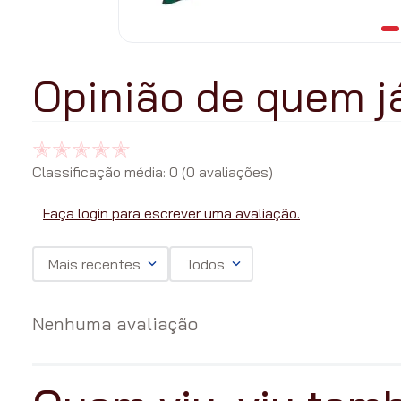
Classificação média: 0
(0 avaliações)
Faça login para escrever uma avaliação.
Mais recentes
Todos
Nenhuma avaliação