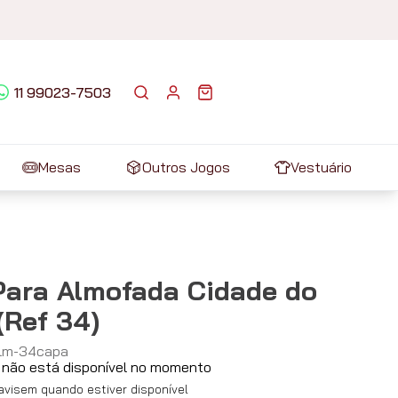
11 99023-7503
Mesas
Outros Jogos
Vestuário
Para Almofada Cidade do
(Ref 34)
lm-34capa
 não está disponível no momento
visem quando estiver disponível