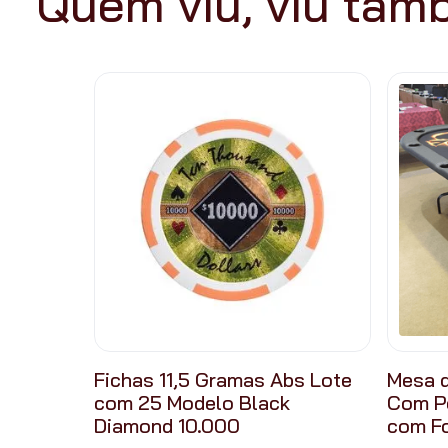
Quem viu, viu ta
Fichas 11,5 Gramas Abs Lote
Mesa d
com 25 Modelo Black
Com P
Diamond 10.000
com F