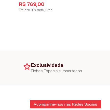
R$
769
,
00
Em até
10
x
sem juros
Exclusividade
Fichas Especiais Importadas
Acompanhe-nos nas Redes Sociais