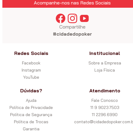
Acompanhe-nos nas Redes Sociais
Compartilhe
#cidadedopoker
Redes Sociais
Institucional
Facebook
Sobre a Empresa
Instagram
Loja Física
YouTube
Dúvidas?
Atendimento
Ajuda
Fale Conosco
Política de Privacidade
11 9 9023.7503
Política de Segurança
11 2296.6990
Política de Trocas
contato@cidadedopoker.com.b
Garantia