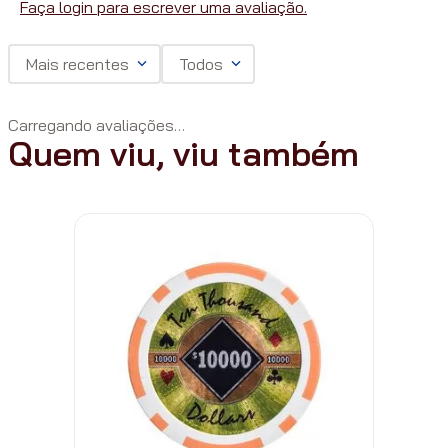
Faça login para escrever uma avaliação.
Mais recentes
Todos
Carregando avaliações…
Quem viu, viu também