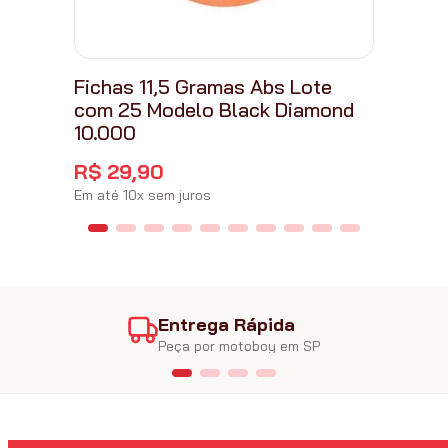
Fichas 11,5 Gramas Abs Lote
com 25 Modelo Black Diamond
10.000
R$
29
,
90
Em até
10
x
sem juros
Entrega Rápida
Peça por motoboy em SP