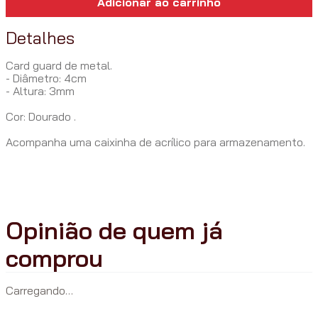
Adicionar ao carrinho
Detalhes
Card guard de metal.
- Diâmetro: 4cm
- Altura: 3mm
Cor: Dourado .
Acompanha uma caixinha de acrílico para armazenamento.
Carregando…