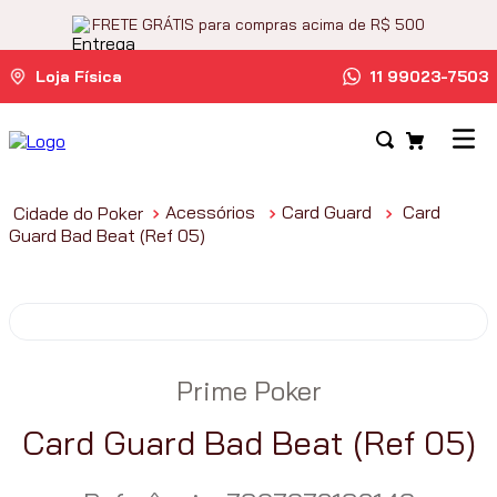
FRETE GRÁTIS para compras acima de R$ 500
Loja Física
11 99023-7503
Acessórios
Card Guard
Card
Guard Bad Beat (Ref 05)
Prime Poker
Card Guard Bad Beat (Ref 05)