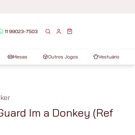
11 99023-7503
Mesas
Outros Jogos
Vestuário
ker
Guard Im a Donkey (Ref