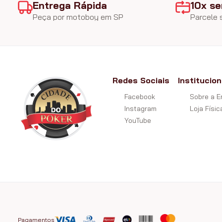
Entrega Rápida
10x se
Peça por motoboy em SP
Parcele
Redes Sociais
Institucion
Facebook
Sobre a 
Instagram
Loja Físic
YouTube
Pagamentos