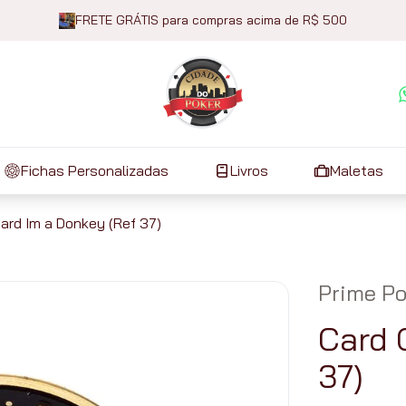
FRETE GRÁTIS para compras acima de R$ 500
Fichas Personalizadas
Livros
Maletas
ard Im a Donkey (Ref 37)
Prime Po
Card 
37)