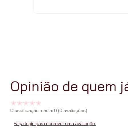
Classificação média: 0
(0 avaliações)
Faça login para escrever uma avaliação.