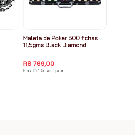
Maleta de Poker 500 fichas
11,5gms Black Diamond
R$
769
,
00
Em até
10
x
sem juros