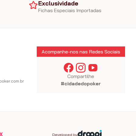
Exclusividade
Fichas Especiais Importadas
Acompanhe-nos nas Redes Sociais
Compartilhe
oker.com.br
#cidadedopoker
Developed by