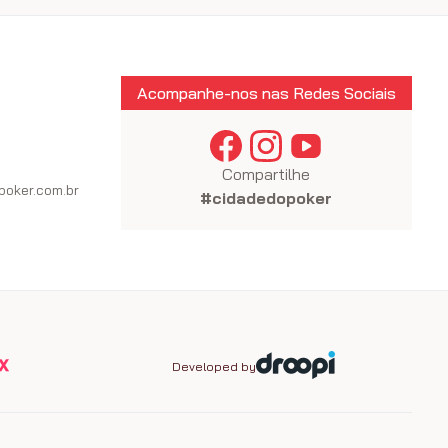
Acompanhe-nos nas Redes Sociais
Compartilhe
oker.com.br
#cidadedopoker
Developed by