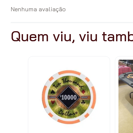
Nenhuma avaliação
Quem viu, viu ta