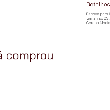
Detalhe
Escova para 
tamanho: 23 
Cerdas Maci