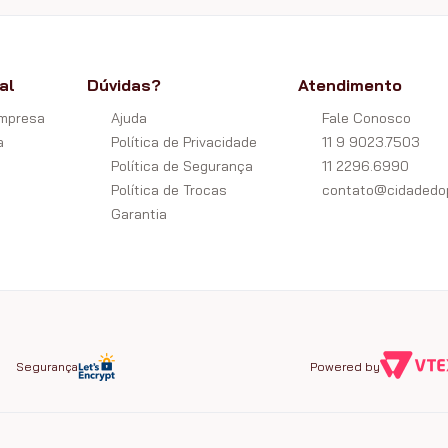
al
Dúvidas?
Atendimento
Empresa
Ajuda
Fale Conosco
a
Política de Privacidade
11 9 9023.7503
Política de Segurança
11 2296.6990
Política de Trocas
contato@cidadedop
Garantia
Segurança
Powered by