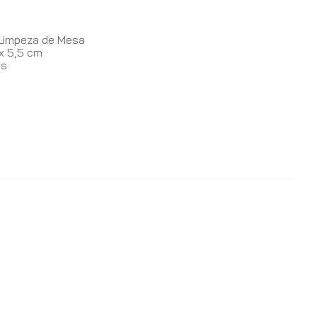
s
Limpeza de Mesa
x 5,5 cm
as