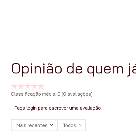
Classificação média: 0
(0 avaliações)
Faça login para escrever uma avaliação.
Mais recentes
Todos