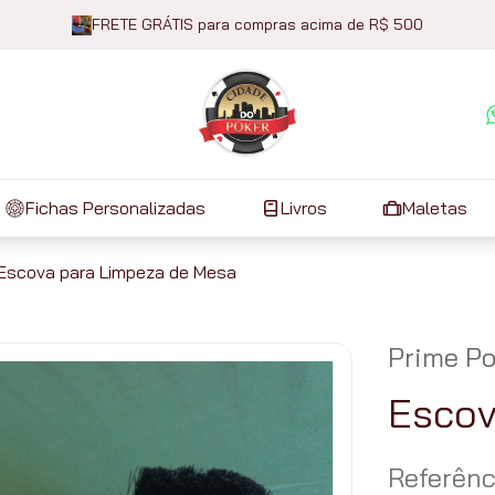
FRETE GRÁTIS para compras acima de R$ 500
Fichas Personalizadas
Livros
Maletas
Escova para Limpeza de Mesa
Prime Po
Escov
Referênc