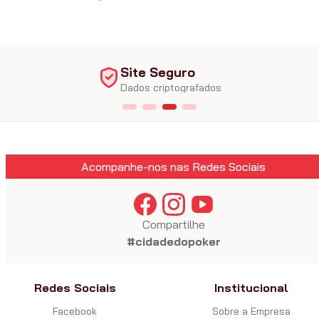
Site Seguro
Exclus
Dados criptografados
Fichas E
Acompanhe-nos nas Redes Sociais
Compartilhe
#cidadedopoker
Redes Sociais
Institucional
Facebook
Sobre a Empresa