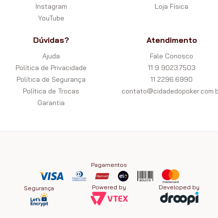
Instagram
Loja Física
YouTube
Dúvidas?
Atendimento
Ajuda
Fale Conosco
Política de Privacidade
11 9 9023.7503
Política de Segurança
11 2296.6990
Política de Trocas
contato@cidadedopoker.com.b
Garantia
Pagamentos
Powered by
Developed by
Segurança