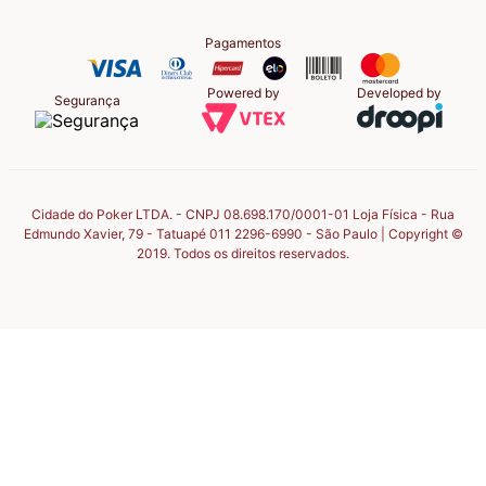
Pagamentos
Powered by
Developed by
Segurança
Cidade do Poker LTDA. - CNPJ 08.698.170/0001-01 Loja Física - Rua
Edmundo Xavier, 79 - Tatuapé 011 2296-6990 - São Paulo | Copyright ©
2019. Todos os direitos reservados.