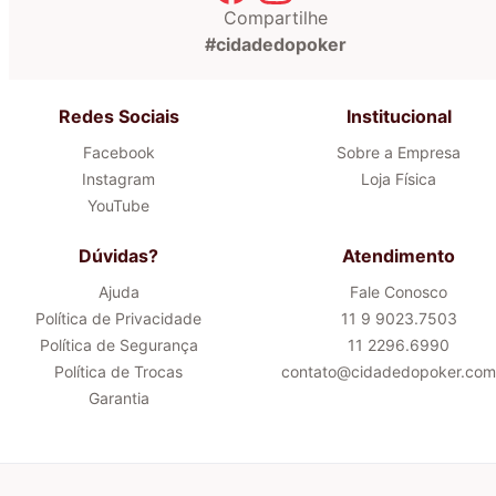
Compartilhe
#cidadedopoker
Redes Sociais
Institucional
Facebook
Sobre a Empresa
Instagram
Loja Física
YouTube
Dúvidas?
Atendimento
Ajuda
Fale Conosco
Política de Privacidade
11 9 9023.7503
Política de Segurança
11 2296.6990
Política de Trocas
contato@cidadedopoker.com
Garantia