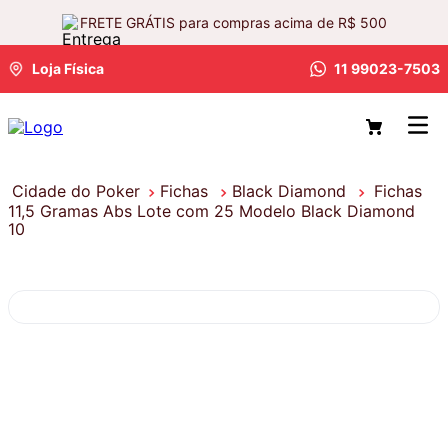
FRETE GRÁTIS para compras acima de R$ 500
Loja Física
11 99023-7503
Fichas
Black Diamond
Fichas
11,5 Gramas Abs Lote com 25 Modelo Black Diamond
10