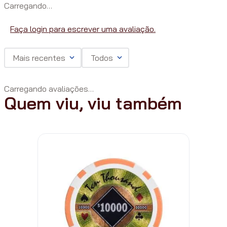
Carregando…
Faça login para escrever uma avaliação.
Mais recentes
Todos
Carregando avaliações…
Quem viu, viu também