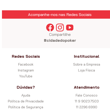
Acompanhe-nos nas Redes Sociais
Compartilhe
#cidadedopoker
Redes Sociais
Institucional
Facebook
Sobre a Empresa
Instagram
Loja Física
YouTube
Dúvidas?
Atendimento
Ajuda
Fale Conosco
Política de Privacidade
11 9 9023.7503
Política de Segurança
11 2296.6990