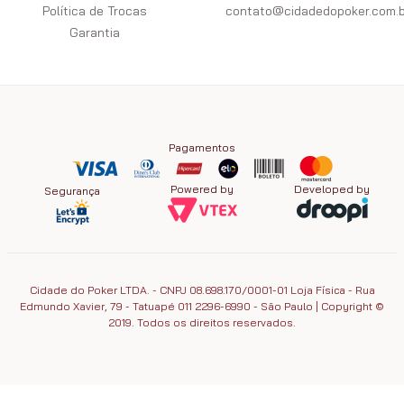
Política de Trocas
contato@cidadedopoker.com.b
Garantia
Pagamentos
Powered by
Developed by
Segurança
Cidade do Poker LTDA. - CNPJ 08.698.170/0001-01 Loja Física - Rua
Edmundo Xavier, 79 - Tatuapé 011 2296-6990 - São Paulo | Copyright ©
2019. Todos os direitos reservados.