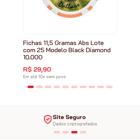
Fichas 11,5 Gramas Abs Lote
com 25 Modelo Black Diamond
10.000
R$
29
,
90
Em até
10
x
sem juros
Site Seguro
Dados criptografados