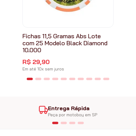
Fichas 11,5 Gramas Abs Lote
com 25 Modelo Black Diamond
10.000
R$
29
,
90
Em até
10
x
sem juros
Entrega Rápida
Peça por motoboy em SP