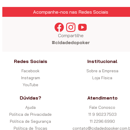
Acompanhe-nos nas Redes Sociais
Compartilhe
#cidadedopoker
Redes Sociais
Institucional
Facebook
Sobre a Empresa
Instagram
Loja Física
YouTube
Dúvidas?
Atendimento
Ajuda
Fale Conosco
Política de Privacidade
11 9 9023.7503
Política de Segurança
11 2296.6990
Política de Trocas
contato@cidadedopoker.com.b