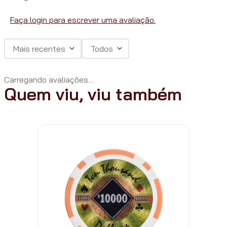
Faça login para escrever uma avaliação.
Mais recentes
Todos
Carregando avaliações…
Quem viu, viu também