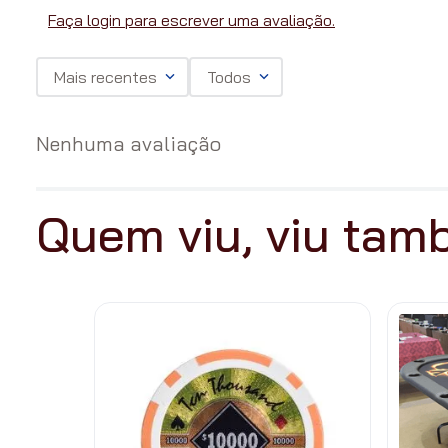
Faça login para escrever uma avaliação.
Mais recentes
Todos
Nenhuma avaliação
Quem viu, viu ta