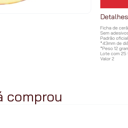
Detalhe
Ficha de cerâ
Sem adesivos
Padrão oficial
*43mm de di
*Peso 12 gra
Lote com 25 
Valor 2