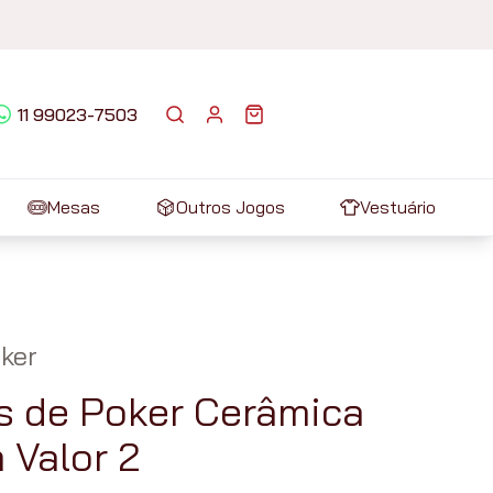
11 99023-7503
Mesas
Outros Jogos
Vestuário
ker
s de Poker Cerâmica
Valor 2