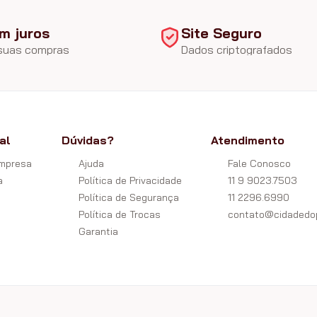
m juros
Site Seguro
 suas compras
Dados criptografados
al
Dúvidas?
Atendimento
Empresa
Ajuda
Fale Conosco
a
Política de Privacidade
11 9 9023.7503
Política de Segurança
11 2296.6990
Política de Trocas
contato@cidadedop
Garantia