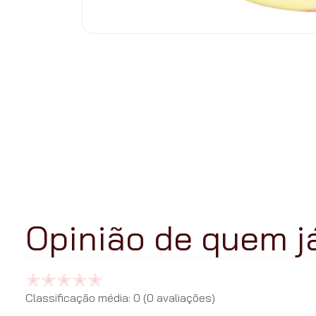
Classificação média: 0
(0 avaliações)