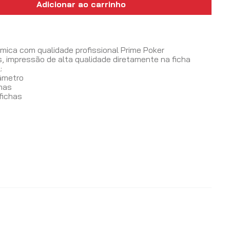
Adicionar ao carrinho
s
mica com qualidade profissional Prime Poker
, impressão de alta qualidade diretamente na ficha
:
âmetro
mas
fichas