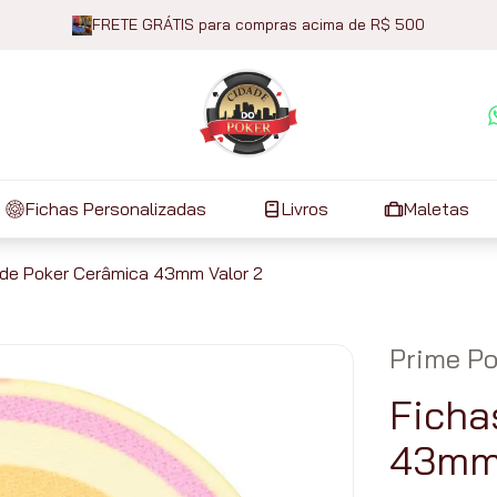
FRETE GRÁTIS para compras acima de R$ 500
Fichas Personalizadas
Livros
Maletas
 de Poker Cerâmica 43mm Valor 2
Prime Po
Ficha
43mm 