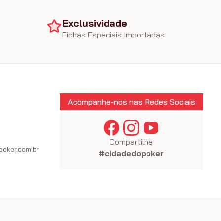
Exclusividade
Fichas Especiais Importadas
Acompanhe-nos nas Redes Sociais
Compartilhe
oker.com.br
#cidadedopoker