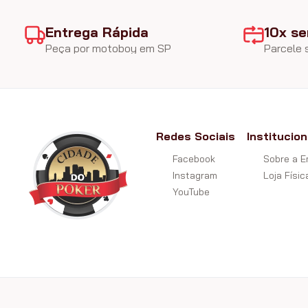
Entrega Rápida
10x se
Peça por motoboy em SP
Parcele
Redes Sociais
Institucion
Facebook
Sobre a 
Instagram
Loja Físic
YouTube