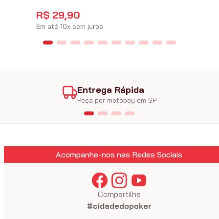
R$
29
,
90
Em até
10
x
sem juros
Entrega Rápida
Peça por motoboy em SP
Acompanhe-nos nas Redes Sociais
Compartilhe
#cidadedopoker