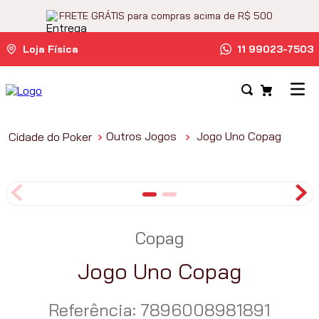
FRETE GRÁTIS para compras acima de R$ 500
Loja Física
11 99023-7503
Outros Jogos
Jogo Uno Copag
Copag
Jogo Uno Copag
Referência
:
7896008981891