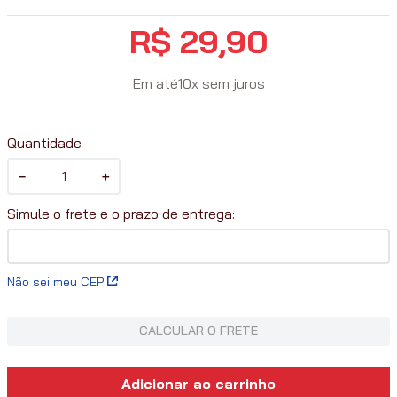
R$
29
,
90
Em até
10
x
sem juros
Quantidade
－
＋
Não sei meu CEP
CALCULAR O FRETE
Adicionar ao carrinho