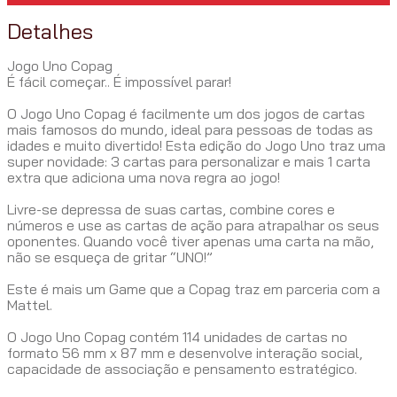
Detalhes
Jogo Uno Copag
É fácil começar.. É impossível parar!
O Jogo Uno Copag é facilmente um dos jogos de cartas
mais famosos do mundo, ideal para pessoas de todas as
idades e muito divertido! Esta edição do Jogo Uno traz uma
super novidade: 3 cartas para personalizar e mais 1 carta
extra que adiciona uma nova regra ao jogo!
Livre-se depressa de suas cartas, combine cores e
números e use as cartas de ação para atrapalhar os seus
oponentes. Quando você tiver apenas uma carta na mão,
não se esqueça de gritar “UNO!”
Este é mais um Game que a Copag traz em parceria com a
Mattel.
O Jogo Uno Copag contém 114 unidades de cartas no
formato 56 mm x 87 mm e desenvolve interação social,
capacidade de associação e pensamento estratégico.