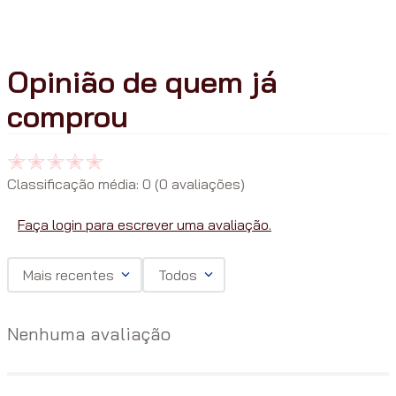
Classificação média: 0
(0 avaliações)
Faça login para escrever uma avaliação.
Mais recentes
Todos
Nenhuma avaliação