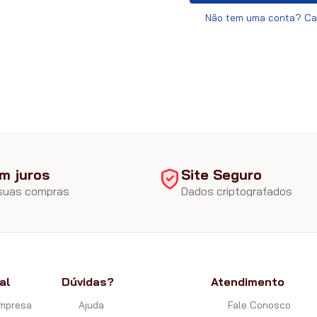
Não tem uma conta? Ca
m juros
Site Seguro
 suas compras
Dados criptografados
al
Dúvidas?
Atendimento
Empresa
Ajuda
Fale Conosco