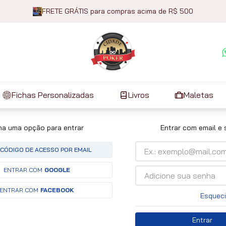
FRETE GRÁTIS para compras acima de R$ 500
Fichas Personalizadas
Livros
Maletas
ha uma opção para entrar
Entrar com email e
CÓDIGO DE ACESSO POR EMAIL
ENTRAR COM
GOOGLE
ENTRAR COM
FACEBOOK
Esqueci
Entrar