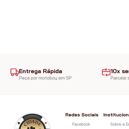
Entrega Rápida
10x se
Peça por motoboy em SP
Parcele
Redes Sociais
Institucion
Facebook
Sobre a 