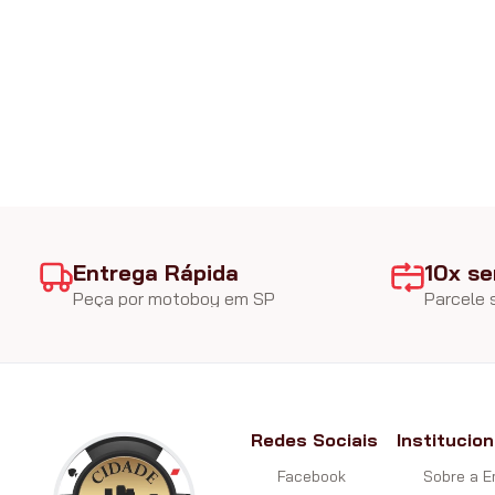
Entrega Rápida
10x se
Peça por motoboy em SP
Parcele
Redes Sociais
Institucion
Facebook
Sobre a 