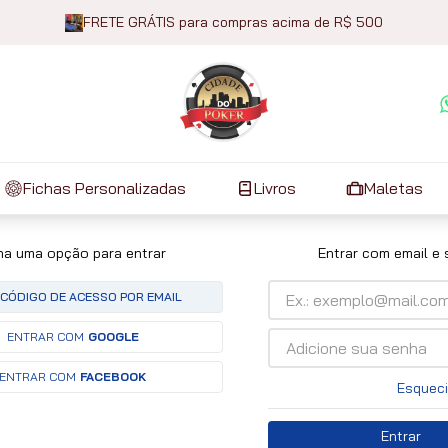
FRETE GRÁTIS para compras acima de R$ 500
Fichas Personalizadas
Livros
Maletas
ha uma opção para entrar
Entrar com email e
CÓDIGO DE ACESSO POR EMAIL
ENTRAR COM
GOOGLE
ENTRAR COM
FACEBOOK
Esqueci
Entrar