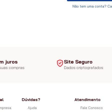
Não tem uma conta? Ca
m juros
Site Seguro
 suas compras
Dados criptografados
al
Dúvidas?
Atendimento
Empresa
Ajuda
Fale Conosco