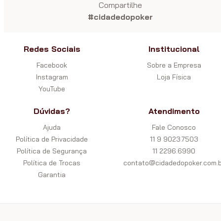
Compartilhe
#cidadedopoker
Redes Sociais
Institucional
Facebook
Sobre a Empresa
Instagram
Loja Física
YouTube
Dúvidas?
Atendimento
Ajuda
Fale Conosco
Política de Privacidade
11 9 9023.7503
Política de Segurança
11 2296.6990
Política de Trocas
contato@cidadedopoker.com.b
Garantia