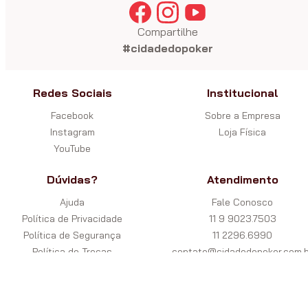
Compartilhe
#cidadedopoker
Redes Sociais
Institucional
Facebook
Sobre a Empresa
Instagram
Loja Física
YouTube
Dúvidas?
Atendimento
Ajuda
Fale Conosco
Política de Privacidade
11 9 9023.7503
Política de Segurança
11 2296.6990
Política de Trocas
contato@cidadedopoker.com.b
Garantia