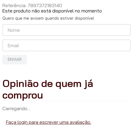
Referência
:
7897372183140
Este produto não está disponível no momento
Quero que me avisem quando estiver disponível
ENVIAR
Carregando…
Faça login para escrever uma avaliação.