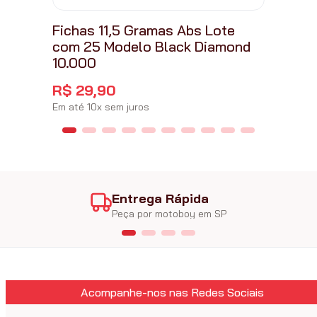
Fichas 11,5 Gramas Abs Lote
com 25 Modelo Black Diamond
10.000
R$
29
,
90
Em até
10
x
sem juros
Entrega Rápida
Peça por motoboy em SP
Acompanhe-nos nas Redes Sociais