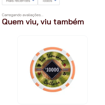
Mais recentes
Todos
Carregando avaliações…
Quem viu, viu também