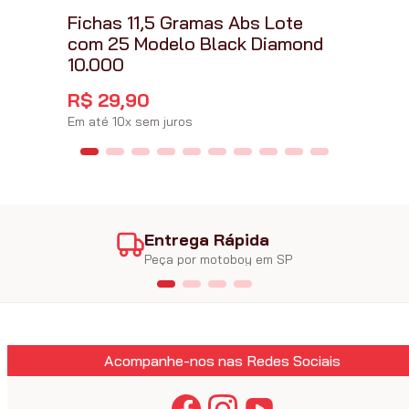
Fichas 11,5 Gramas Abs Lote
com 25 Modelo Black Diamond
10.000
R$
29
,
90
Em até
10
x
sem juros
Entrega Rápida
Peça por motoboy em SP
Acompanhe-nos nas Redes Sociais