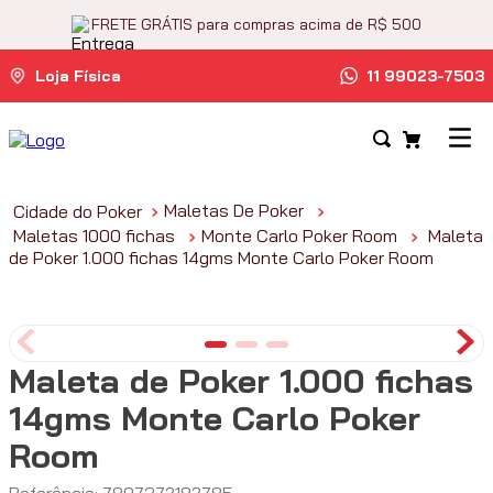
FRETE GRÁTIS para compras acima de R$ 500
Loja Física
11 99023-7503
Maletas De Poker
Maletas 1000 fichas
Monte Carlo Poker Room
Maleta
de Poker 1.000 fichas 14gms Monte Carlo Poker Room
Maleta de Poker 1.000 fichas
14gms Monte Carlo Poker
Room
Referência
:
7897372182785