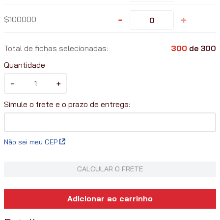
-
+
100000
Total de fichas selecionadas:
300
de
300
Quantidade
－
＋
Não sei meu CEP
CALCULAR O FRETE
Adicionar ao carrinho