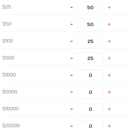
-
+
25
-
+
50
-
+
100
-
+
500
-
+
1000
-
+
5000
-
+
10000
-
+
25000