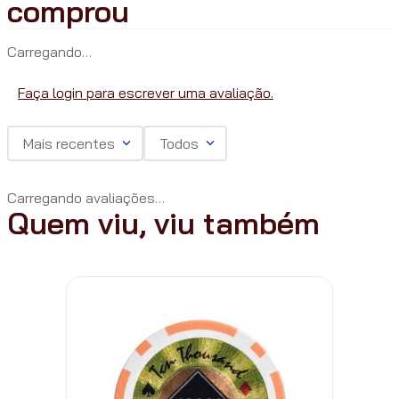
Carregando…
Faça login para escrever uma avaliação.
Mais recentes
Todos
Carregando avaliações…
Quem viu, viu também