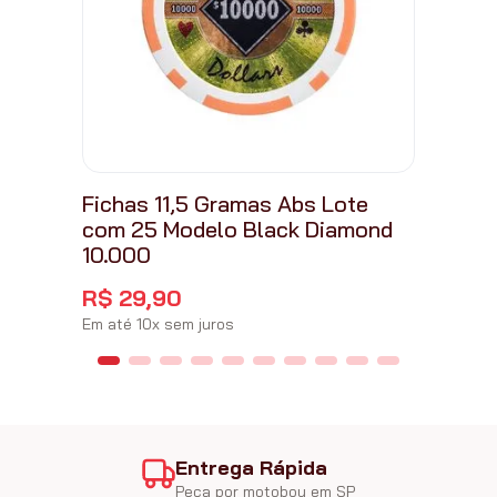
Fichas 11,5 Gramas Abs Lote
com 25 Modelo Black Diamond
10.000
R$
29
,
90
Em até
10
x
sem juros
Entrega Rápida
Peça por motoboy em SP