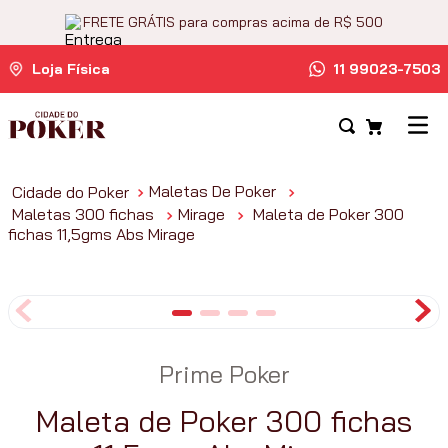
FRETE GRÁTIS para compras acima de R$ 500
Loja Física
11 99023-7503
Maletas De Poker
Maletas 300 fichas
Mirage
Maleta de Poker 300
fichas 11,5gms Abs Mirage
Prime Poker
Maleta de Poker 300 fichas