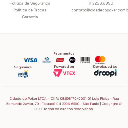
Política de Segurança
11 2296.6990
Política de Trocas
contato@cidadedopoker.com.b
Garantia
Pagamentos
Powered by
Developed by
Segurança
Cidade do Poker LTDA. - CNPJ 08.698.170/0001-01 Loja Física - Rua
Edmundo Xavier, 79 - Tatuapé 011 2296-6990 - São Paulo | Copyright ©
2019. Todos os direitos reservados.