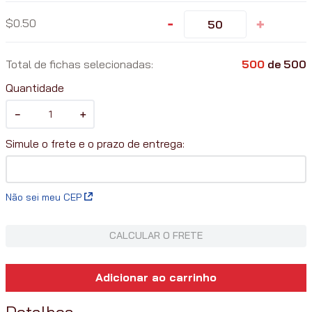
-
+
0.50
Total de fichas selecionadas:
500
de
500
Quantidade
－
＋
Não sei meu CEP
CALCULAR O FRETE
Adicionar ao carrinho
Detalhes