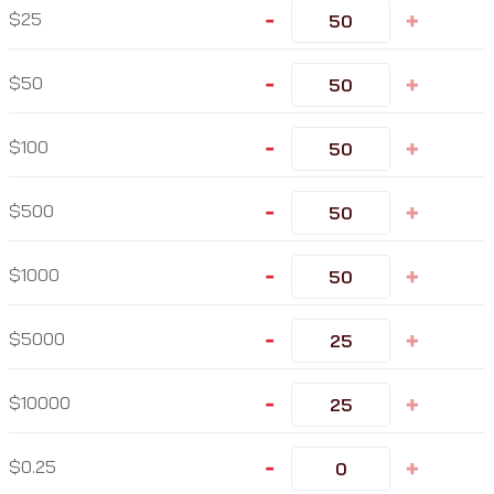
-
+
25
-
+
50
-
+
100
-
+
500
-
+
1000
-
+
5000
-
+
10000
-
+
0.25