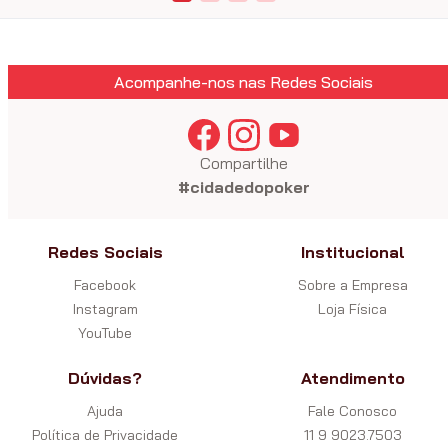
Acompanhe-nos nas Redes Sociais
Compartilhe
#cidadedopoker
Redes Sociais
Institucional
Facebook
Sobre a Empresa
Instagram
Loja Física
YouTube
Dúvidas?
Atendimento
Ajuda
Fale Conosco
Política de Privacidade
11 9 9023.7503