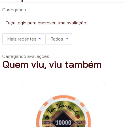
Carregando…
Faça login para escrever uma avaliação.
Mais recentes
Todos
Carregando avaliações…
Quem viu, viu também