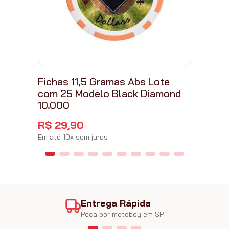
Fichas 11,5 Gramas Abs Lote
com 25 Modelo Black Diamond
10.000
R$
29
,
90
Em até
10
x
sem juros
Entrega Rápida
Peça por motoboy em SP