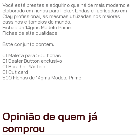
Você está prestes a adquirir o que há de mais moderno e
elaborado em fichas para Poker. Lindas e fabricadas em
Clay profissional, as mesmas utilizadas nos maiores
cassinos e torneios do mundo.
Fichas de 14gms Modelo Prime.
Fichas de alta qualidade
Este conjunto contem:
01 Maleta para 500 fichas
01 Dealer Button exclusivo
01 Baralho Plástico
01 Cut card
500 Fichas de 14gms Modelo Prime