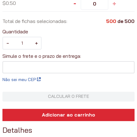
-
+
0.50
Total de fichas selecionadas:
500
de
500
Quantidade
－
＋
Não sei meu CEP
CALCULAR O FRETE
Adicionar ao carrinho
Detalhes