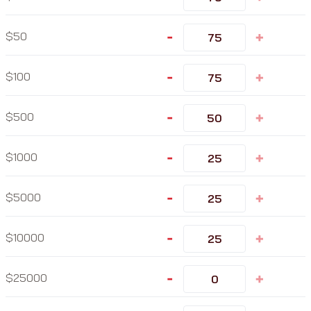
-
+
50
-
+
100
-
+
500
-
+
1000
-
+
5000
-
+
10000
-
+
25000