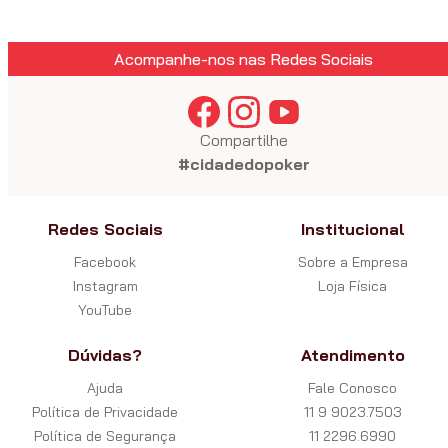
Acompanhe-nos nas Redes Sociais
Compartilhe
#cidadedopoker
Redes Sociais
Institucional
Facebook
Sobre a Empresa
Instagram
Loja Física
YouTube
Dúvidas?
Atendimento
Ajuda
Fale Conosco
Política de Privacidade
11 9 9023.7503
Política de Segurança
11 2296.6990