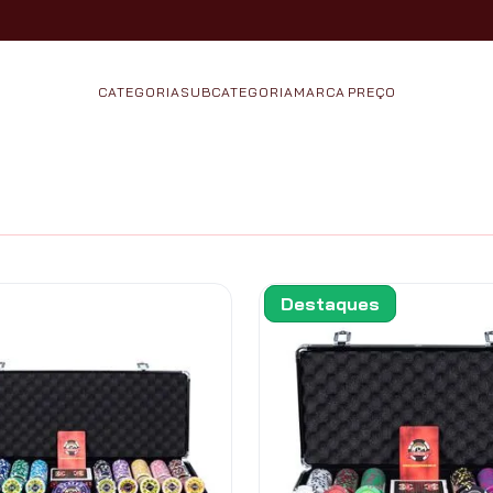
CATEGORIA
SUBCATEGORIA
MARCA
Destaques