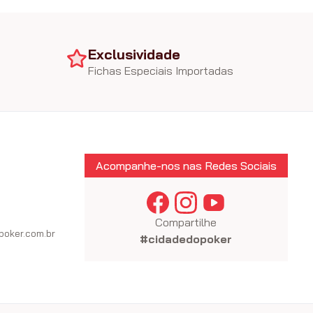
Exclusividade
Fichas Especiais Importadas
Acompanhe-nos nas Redes Sociais
Compartilhe
oker.com.br
#cidadedopoker