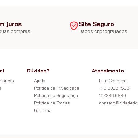
m juros
Site Seguro
 suas compras
Dados criptografados
al
Dúvidas?
Atendimento
Empresa
Ajuda
Fale Conosco
a
Política de Privacidade
11 9 9023.7503
Política de Segurança
11 2296.6990
Política de Trocas
contato@cidadedop
Garantia