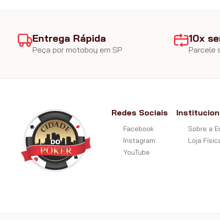
Entrega Rápida
10x se
Peça por motoboy em SP
Parcele
Redes Sociais
Institucion
Facebook
Sobre a 
Instagram
Loja Físic
YouTube