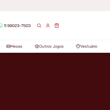
11 99023-7503
Mesas
Outros Jogos
Vestuário