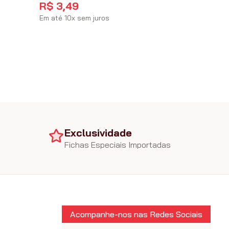
R$
3
,
49
Em até
10
x
sem juros
Exclusividade
Fichas Especiais Importadas
Acompanhe-nos nas Redes Sociais