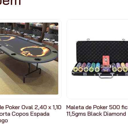
e Poker Oval 2,40 x 1,10
Maleta de Poker 500 fi
orta Copos Espada
11,5gms Black Diamond
ogo