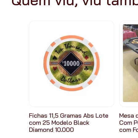
Fichas 11,5 Gramas Abs Lote
Mesa d
com 25 Modelo Black
Com P
Diamond 10.000
com F