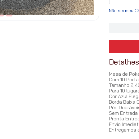
Não sei meu C
Detalhe
Mesa de Poker
Com 10 Port
Tamanho 2,40
Para 10 lugar
Cor Azul Ele
Borda Baixa 
Pés Dobrávei
Sem Entrada 
Pronta Entrega
Envio Imediato
Entregamos em