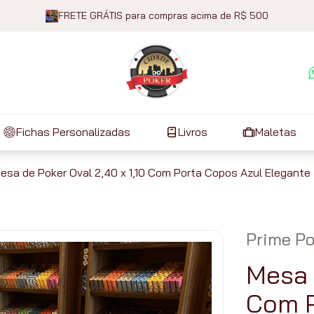
FRETE GRÁTIS para compras acima de R$ 500
Fichas Personalizadas
Livros
Maletas
esa de Poker Oval 2,40 x 1,10 Com Porta Copos Azul Elegante 
Prime Po
Mesa 
Com P