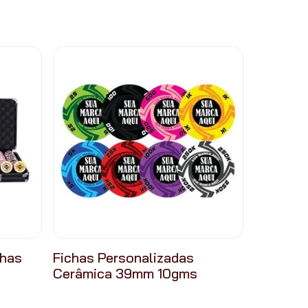
chas
Fichas Personalizadas
Cerâmica 39mm 10gms