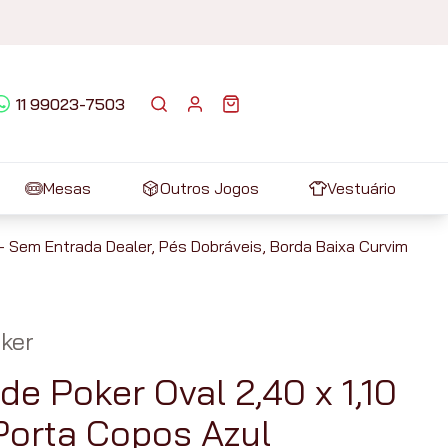
11 99023-7503
Mesas
Outros Jogos
Vestuário
- Sem Entrada Dealer, Pés Dobráveis, Borda Baixa Curvim
ker
de Poker Oval 2,40 x 1,10
orta Copos Azul