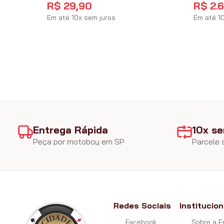
R$
29
,
90
R$
2
.
Em até
10
x
sem juros
Em até
1
Entrega Rápida
10x se
Peça por motoboy em SP
Parcele
Redes Sociais
Institucion
Facebook
Sobre a 