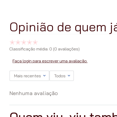
Classificação média: 0
(0 avaliações)
Faça login para escrever uma avaliação.
Mais recentes
Todos
Nenhuma avaliação
Quem viu, viu ta