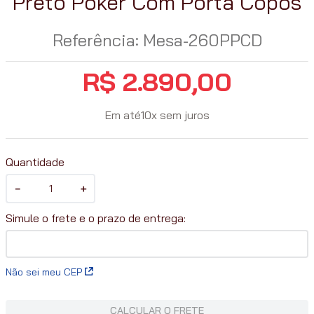
Preto Poker Com Porta Copos
Referência
:
Mesa-260PPCD
R$
2
.
890
,
00
Em até
10
x
sem juros
Quantidade
－
＋
Não sei meu CEP
CALCULAR O FRETE