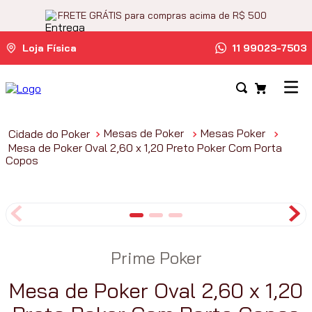
FRETE GRÁTIS para compras acima de R$ 500
Loja Física
11 99023-7503
Mesas de Poker
Mesas Poker
Mesa de Poker Oval 2,60 x 1,20 Preto Poker Com Porta
Copos
Prime Poker
Mesa de Poker Oval 2,60 x 1,20