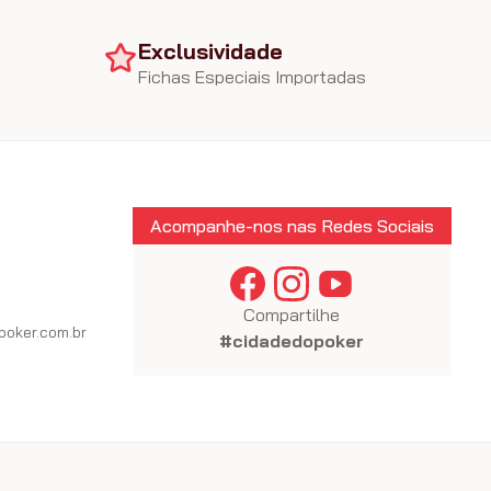
Exclusividade
Fichas Especiais Importadas
Acompanhe-nos nas Redes Sociais
Compartilhe
oker.com.br
#cidadedopoker