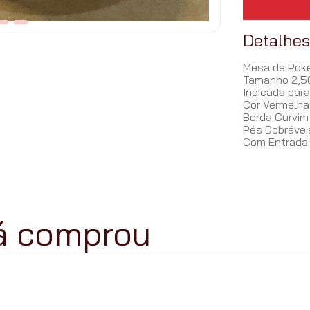
Detalhe
Mesa de Poker
Tamanho 2,50
Indicada para
Cor Vermelha
Borda Curvim
Pés Dobrávei
Com Entrada 