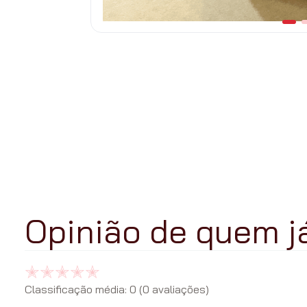
Classificação média: 0
(0 avaliações)