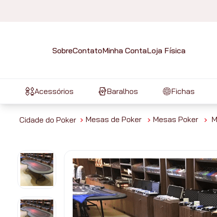
Sobre
Contato
Minha Conta
Loja Física
Acessórios
Baralhos
Fichas
Mesas de Poker
Mesas Poker
M