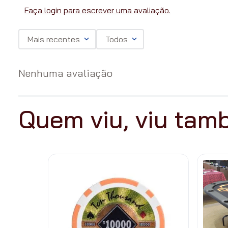
Faça login para escrever uma avaliação.
Mais recentes
Todos
Nenhuma avaliação
Quem viu, viu ta