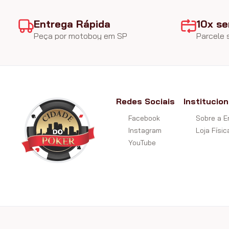
Entrega Rápida
10x se
Peça por motoboy em SP
Parcele
Redes Sociais
Institucion
Facebook
Sobre a 
Instagram
Loja Físic
YouTube