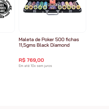
Maleta de Poker 500 fichas
11,5gms Black Diamond
R$
769
,
00
Em até
10
x
sem juros