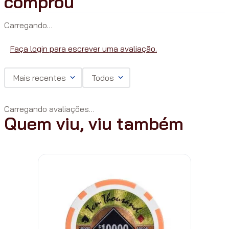
Carregando…
Faça login para escrever uma avaliação.
Mais recentes
Todos
Carregando avaliações…
Quem viu, viu também