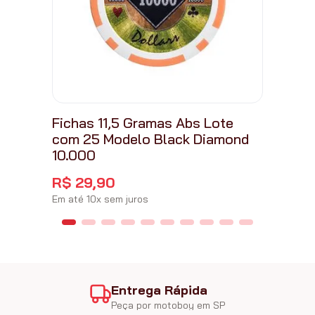
Fichas 11,5 Gramas Abs Lote
com 25 Modelo Black Diamond
10.000
R$
29
,
90
Em até
10
x
sem juros
Entrega Rápida
Peça por motoboy em SP