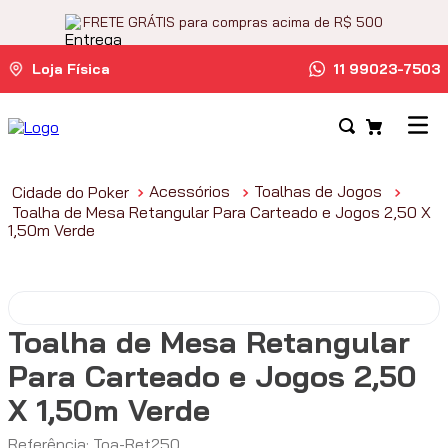
FRETE GRÁTIS para compras acima de R$ 500
Loja Física
11 99023-7503
Acessórios
Toalhas de Jogos
Toalha de Mesa Retangular Para Carteado e Jogos 2,50 X
1,50m Verde
Toalha de Mesa Retangular
Para Carteado e Jogos 2,50
X 1,50m Verde
Referência
:
Toa-Ret250