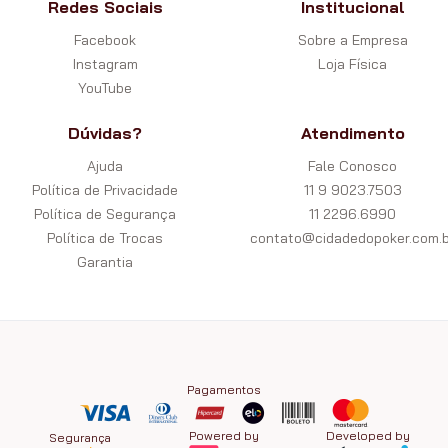
Redes Sociais
Institucional
Facebook
Sobre a Empresa
Instagram
Loja Física
YouTube
Dúvidas?
Atendimento
Ajuda
Fale Conosco
Política de Privacidade
11 9 9023.7503
Política de Segurança
11 2296.6990
Política de Trocas
contato@cidadedopoker.com.b
Garantia
Pagamentos
Powered by
Developed by
Segurança