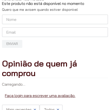
Este produto não está disponível no momento
Quero que me avisem quando estiver disponível
ENVIAR
Carregando…
Faça login para escrever uma avaliação.
Mais recentes
Todos