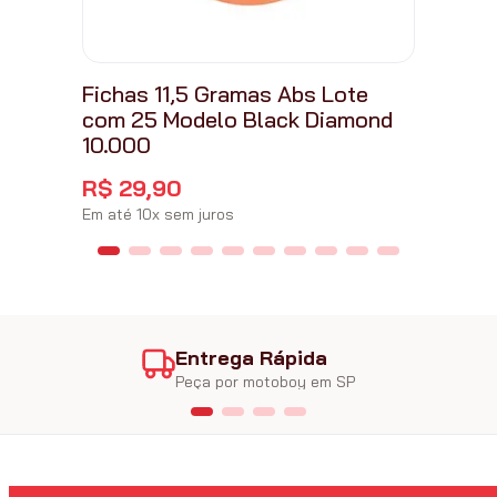
Fichas 11,5 Gramas Abs Lote
com 25 Modelo Black Diamond
10.000
R$
29
,
90
Em até
10
x
sem juros
Entrega Rápida
Peça por motoboy em SP