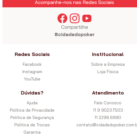
Acompanhe-nos nas Redes Sociais
Compartilhe
#cidadedopoker
Redes Sociais
Institucional
Facebook
Sobre a Empresa
Instagram
Loja Física
YouTube
Dúvidas?
Atendimento
Ajuda
Fale Conosco
Política de Privacidade
11 9 9023.7503
Política de Segurança
11 2296.6990
Política de Trocas
contato@cidadedopoker.com.b
Garantia