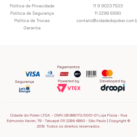
Política de Privacidade
11 9 9023.7503
Política de Segurança
11 2296.6990
Política de Trocas
contato@cidadedopoker.com.b
Garantia
Pagamentos
Powered by
Developed by
Segurança
Cidade do Poker LTDA. - CNPJ 08.698.170/0001-01 Loja Física - Rua
Edmundo Xavier, 79 - Tatuapé 011 2296-6990 - São Paulo | Copyright ©
2019. Todos os direitos reservados.