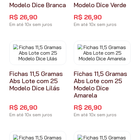
Modelo Dice Branca
Modelo Dice Verde
R$
26
,
90
R$
26
,
90
Em até
10
x
sem juros
Em até
10
x
sem juros
Fichas 11,5 Gramas
Fichas 11,5 Gramas
Abs Lote com 25
Abs Lote com 25
Modelo Dice Lilás
Modelo Dice
Amarela
R$
26
,
90
R$
26
,
90
Em até
10
x
sem juros
Em até
10
x
sem juros