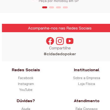
Peça por motoboy em SP
Acompanhe-nos nas Redes Sociais
Compartilhe
#cidadedopoker
Redes Sociais
Institucional
Facebook
Sobre a Empresa
Instagram
Loja Física
YouTube
Dúvidas?
Atendimento
Ajuda
Fale Conosco