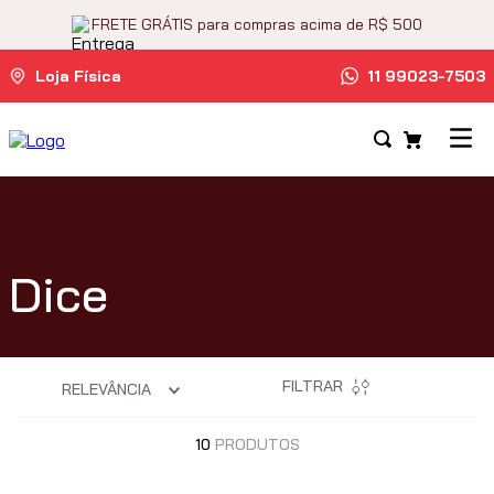
FRETE GRÁTIS para compras acima de R$ 500
Loja Física
11 99023-7503
Dice
FILTRAR
RELEVÂNCIA
10
PRODUTOS