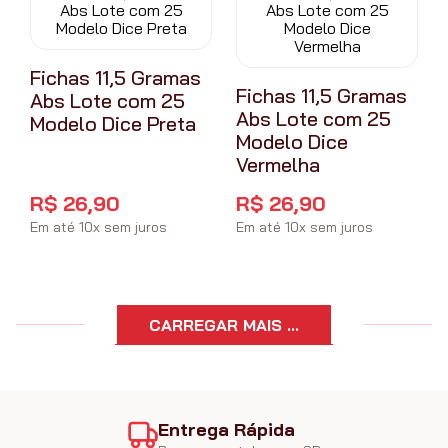
Fichas 11,5 Gramas
Fichas 11,5 Gramas
Abs Lote com 25
Abs Lote com 25
Modelo Dice Preta
Modelo Dice
Vermelha
R$
26
,
90
R$
26
,
90
Em até
10
x
sem juros
Em até
10
x
sem juros
Entrega Rápida