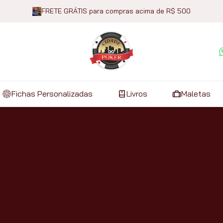
FRETE GRÁTIS para compras acima de R$ 500
Fichas Personalizadas
Livros
Maletas