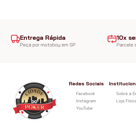
Entrega Rápida
10x se
Peça por motoboy em SP
Parcele
Redes Sociais
Institucion
Facebook
Sobre a 
Instagram
Loja Físic
YouTube