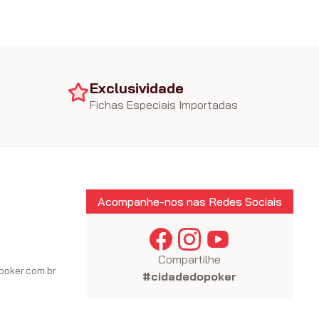
Exclusividade
Fichas Especiais Importadas
Acompanhe-nos nas Redes Sociais
Compartilhe
oker.com.br
#cidadedopoker