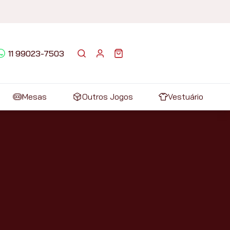
11 99023-7503
Mesas
Outros Jogos
Vestuário