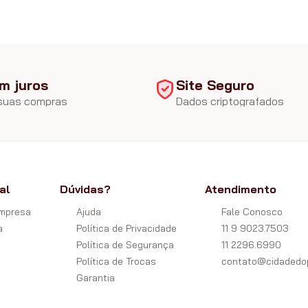
m juros
Site Seguro
 suas compras
Dados criptografados
al
Dúvidas?
Atendimento
Empresa
Ajuda
Fale Conosco
a
Política de Privacidade
11 9 9023.7503
Política de Segurança
11 2296.6990
Política de Trocas
contato@cidadedop
Garantia